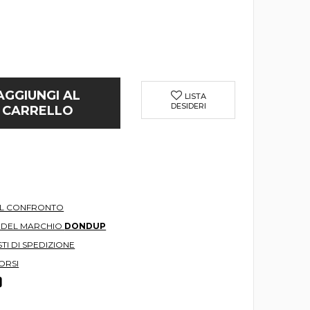
AGGIUNGI AL
LISTA
DESIDERI
CARRELLO
AL CONFRONTO
O DEL MARCHIO
DONDUP
TI DI SPEDIZIONE
ORSI