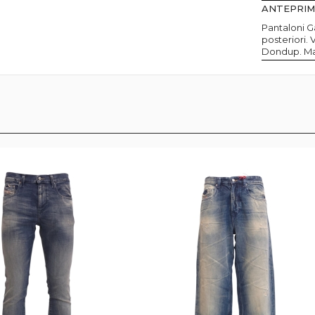
ANTEPRI
Pantaloni Ga
posteriori. 
Dondup. Mad