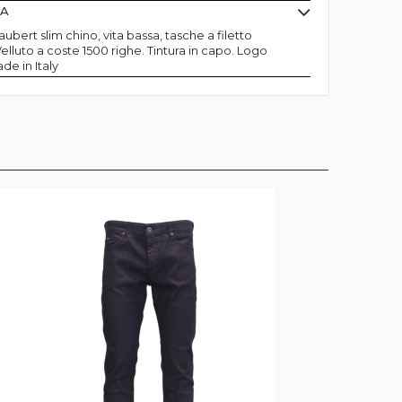
MA
ubert slim chino, vita bassa, tasche a filetto
Velluto a coste 1500 righe. Tintura in capo. Logo
e in Italy