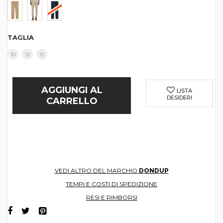
TAGLIA
30
32
33
AGGIUNGI AL
LISTA
DESIDERI
CARRELLO
VEDI ALTRO DEL MARCHIO
DONDUP
TEMPI E COSTI DI SPEDIZIONE
RESI E RIMBORSI