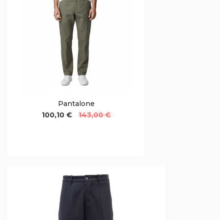
Pantalone
100,10 €
143,00 €