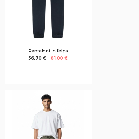
Pantaloni in felpa
56,70 €
81,00 €