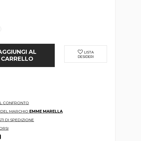
AGGIUNGI AL
LISTA
DESIDERI
CARRELLO
AL CONFRONTO
O DEL MARCHIO
EMME MARELLA
TI DI SPEDIZIONE
ORSI