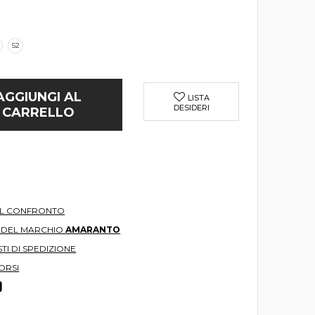
52
AGGIUNGI AL
LISTA
DESIDERI
CARRELLO
AL CONFRONTO
O DEL MARCHIO
AMARANTO
TI DI SPEDIZIONE
ORSI