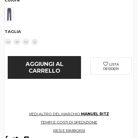
Colore
TAGLIA
44
48
50
52
AGGIUNGI AL
LISTA
DESIDERI
CARRELLO
VEDI ALTRO DEL MARCHIO
MANUEL RITZ
TEMPI E COSTI DI SPEDIZIONE
RESI E RIMBORSI