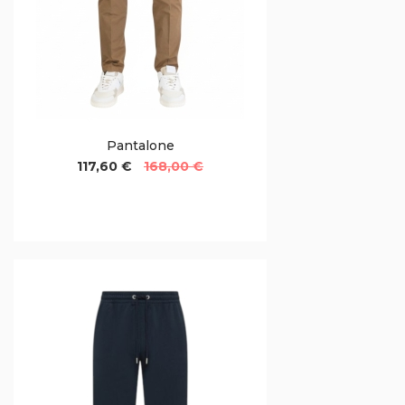
Pantalone
117,60 €
168,00 €