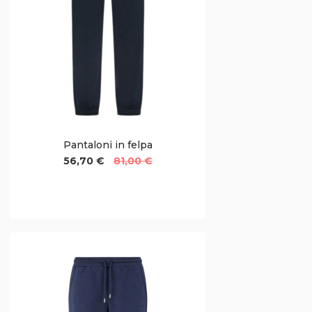
Pantaloni in felpa
56,70 €
81,00 €