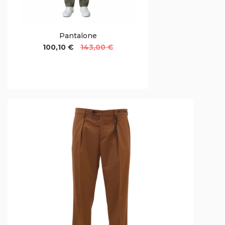
Pantalone
100,10 €
143,00 €