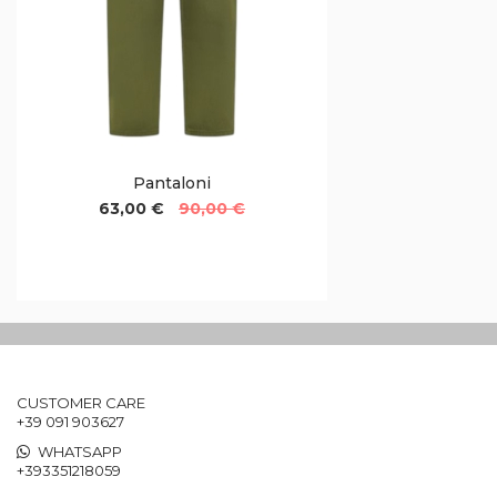
Pantaloni
63,00 €
90,00 €
CUSTOMER CARE
+39 091 903627
WHATSAPP
+393351218059