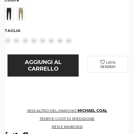
Colore
TAGLIA
31
32
33
34
35
36
38
40
AGGIUNGI AL
LISTA
DESIDERI
CARRELLO
VEDI ALTRO DEL MARCHIO
MICHAEL COAL
TEMPI E COSTI DI SPEDIZIONE
RESI E RIMBORSI