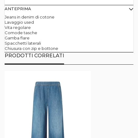
ANTEPRIMA
Jeans in denim di cotone
Lavaggio used
Vita regolare
Comode tasche
Gamba flare
Spacchetti laterali
Chiusura con zip e bottone
PRODOTTI CORRELATI