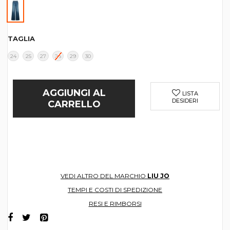
TAGLIA
24
25
27
28
29
30
AGGIUNGI AL
LISTA
DESIDERI
CARRELLO
VEDI ALTRO DEL MARCHIO
LIU JO
TEMPI E COSTI DI SPEDIZIONE
RESI E RIMBORSI