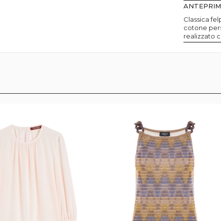
ANTEPRI
Classica fel
cotone pers
realizzato c