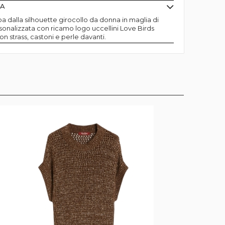
MA
pa dalla silhouette girocollo da donna in maglia di
onalizzata con ricamo logo uccellini Love Birds
on strass, castoni e perle davanti.