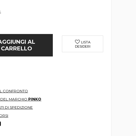
S
AGGIUNGI AL
LISTA
DESIDERI
CARRELLO
AL CONFRONTO
O DEL MARCHIO
PINKO
TI DI SPEDIZIONE
ORSI