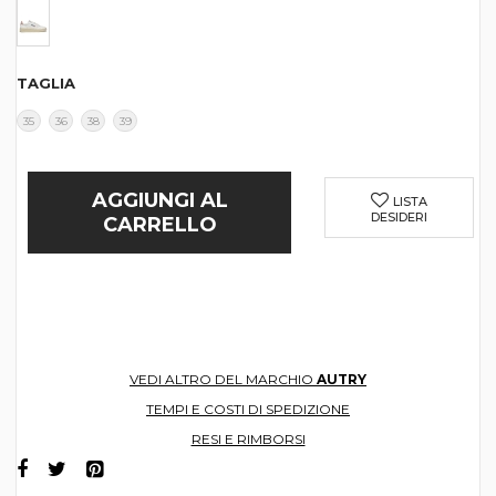
TAGLIA
35
36
38
39
AGGIUNGI AL
LISTA
DESIDERI
CARRELLO
VEDI ALTRO DEL MARCHIO
AUTRY
TEMPI E COSTI DI SPEDIZIONE
RESI E RIMBORSI