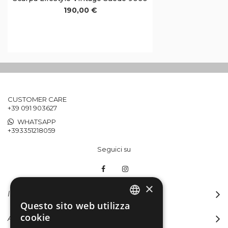
190,00 €
CUSTOMER CARE
+39 091 903627
WHATSAPP
+393351218059
Seguici su
×
INFORMAZIONI
Questo sito web utilizza
ITALIAN
cookie
ACCOUNT
ENGLISH