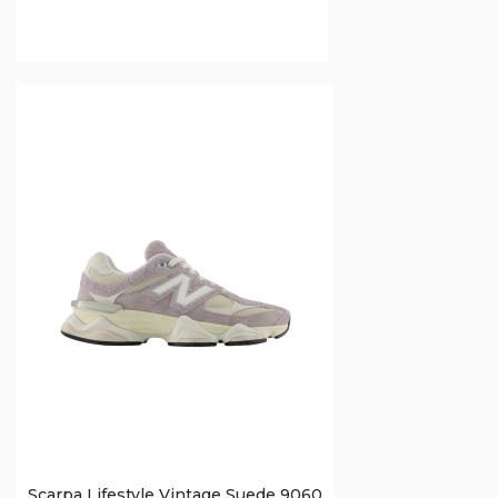
Scarpa Lifestyle Vintage Suede 9060