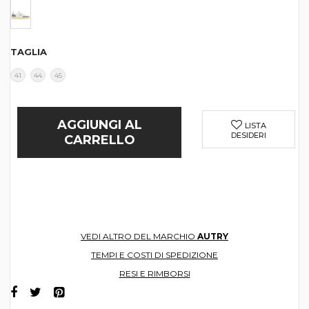
TAGLIA
41
44
45
AGGIUNGI AL
LISTA
DESIDERI
CARRELLO
VEDI ALTRO DEL MARCHIO
AUTRY
TEMPI E COSTI DI SPEDIZIONE
RESI E RIMBORSI