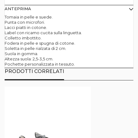
ANTEPRIMA
Tomaia in pelle e suede.
Punta con microfori.
Lacci piatti in cotone.
Label con ricamo cucita sulla linguetta.
Colletto imbottito.
Fodera in pelle e spugna di cotone.
Soletta in pelle rialzata di 2 cm.
Suola in gomma.
Altezza suola: 2,5-3,5 cm.
Pochette personalizzata in tessuto.
PRODOTTI CORRELATI