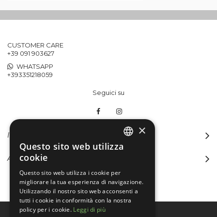
CUSTOMER CARE
+39 091 903627
WHATSAPP
+393351218059
Seguici su
×
INFORMAZIONI
Questo sito web utilizza
ITALIAN
cookie
ACCOUNT
ENGLISH
Questo sito web utilizza i cookie per
migliorare la tua esperienza di navigazione.
Utilizzando il nostro sito web acconsenti a
tutti i cookie in conformità con la nostra
policy per i cookie.
Leggi di più