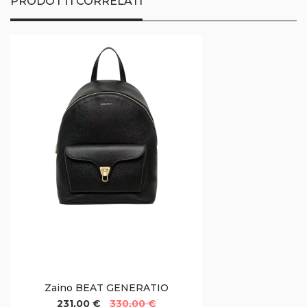
PRODOTTI CORRELATI
Zaino BEAT GENERATIO
231,00 €
330,00 €