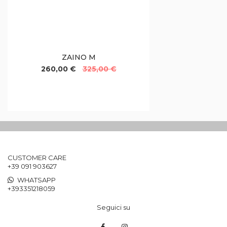
ZAINO M
260,00 €
325,00 €
CUSTOMER CARE
+39 091 903627
WHATSAPP
+393351218059
Seguici su