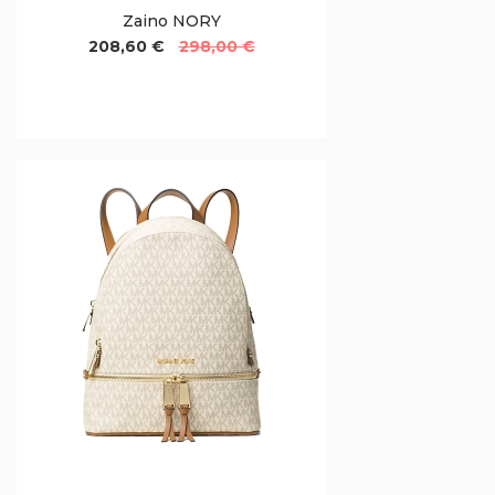
Zaino NORY
208,60 €
298,00 €