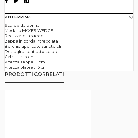
ANTEPRIMA
Scarpe da donna
Modello MAYES WEDGE
Realizzate in suede
Zeppa in corda intrecciata
Borchie applicate sui laterali
Dettagli a contrasto colore
Calzata slip on
Altezza zeppa: 11 cm
Altezza plateau: 5 cm
PRODOTTI CORRELATI