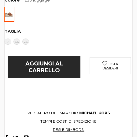
Colore
230 luggage
TAGLIA
7
5.5
7.5
AGGIUNGI AL
LISTA
DESIDERI
CARRELLO
VEDI ALTRO DEL MARCHIO
MICHAEL KORS
TEMPI E COSTI DI SPEDIZIONE
RESI E RIMBORSI