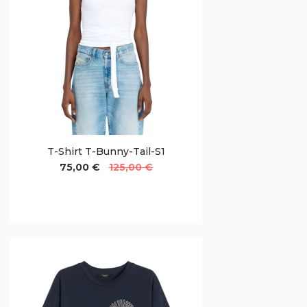
T-Shirt T-Bunny-Tail-S1
75,00 €
125,00 €