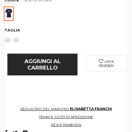
Colore
dc8 oltremare
TAGLIA
40
44
AGGIUNGI AL
LISTA
DESIDERI
CARRELLO
VEDI ALTRO DEL MARCHIO
ELISABETTA FRANCHI
TEMPI E COSTI DI SPEDIZIONE
RESI E RIMBORSI