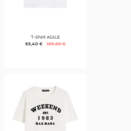
T-Shirt AGILE
65,40 €
109,00 €