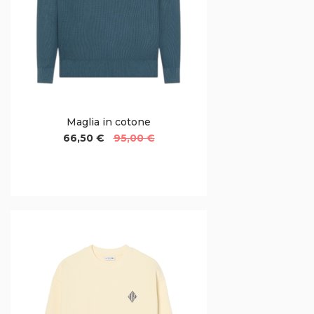
Maglia in cotone
66,50 €
95,00 €