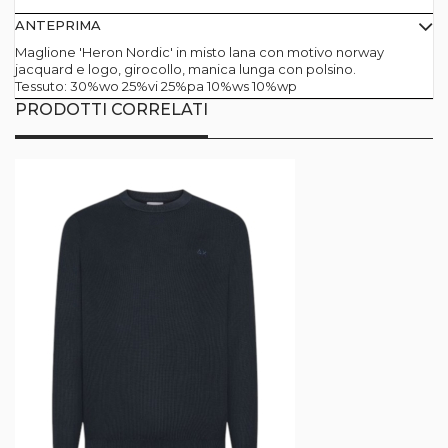
ANTEPRIMA
Maglione 'Heron Nordic' in misto lana con motivo norway
jacquard e logo, girocollo, manica lunga con polsino.
Tessuto: 30%wo 25%vi 25%pa 10%ws 10%wp
PRODOTTI CORRELATI