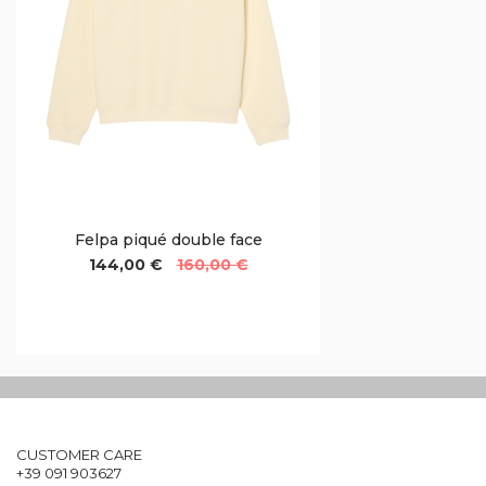
Felpa piqué double face
144,00 €
160,00 €
CUSTOMER CARE
+39 091 903627