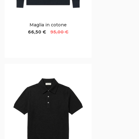
Maglia in cotone
66,50 €
95,00 €