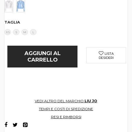
TAGLIA
XS
S
M
L
AGGIUNGI AL
LISTA
DESIDERI
CARRELLO
VEDI ALTRO DEL MARCHIO
LIU JO
TEMPI E COSTI DI SPEDIZIONE
RESI E RIMBORSI