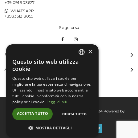
+39 091 903627
WHATSAPP
+393351218059
Seguici su
×
INFORMAZIONI
Questo sito web utilizza
ITALIAN
cookie
ACCOUNT
ENGLISH
Questo sito web utilizza i cookie per
migliorare la tua esperienza di navigazione.
Utilizzando il nostro sito web acconsenti a
tutti i cookie in conformità con la nostra
policy per i cookie.
Leggi di più
Bertini group srl © 2015-2026 - P.I. 06076830824
Powered by
ACCETTA TUTTO
RIFIUTA TUTTO
Connecta
MOSTRA DETTAGLI