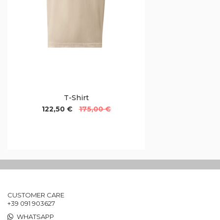
T-Shirt
122,50 €
175,00 €
CUSTOMER CARE
+39 091 903627
WHATSAPP