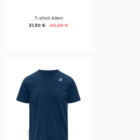
T-shirt Alien
31,50 €
45,00 €