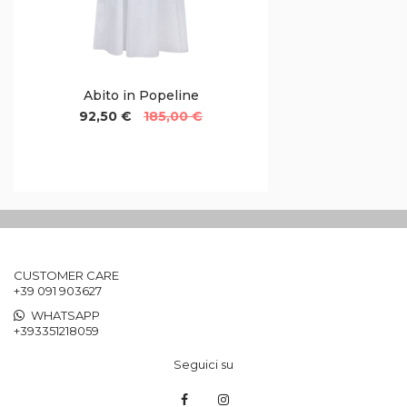
Abito in Popeline
92,50 €
185,00 €
CUSTOMER CARE
+39 091 903627
WHATSAPP
+393351218059
Seguici su