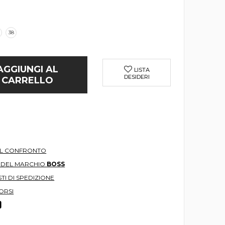
38
AGGIUNGI AL
LISTA
DESIDERI
CARRELLO
AL CONFRONTO
O DEL MARCHIO
BOSS
TI DI SPEDIZIONE
ORSI