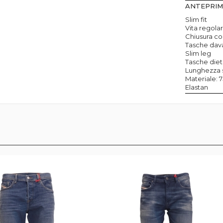
ANTEPRI
Slim fit
Vita regola
Chiusura co
Tasche davan
Slim leg
Tasche diet
Lunghezza 
Materiale: 
Elastan