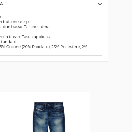
MA
re
n bottone e zip
ti in basso: Tasche laterali
ro in basso: Tasca applicata
standard
75% Cotone (20% Riciclato), 23% Poliestere, 2%