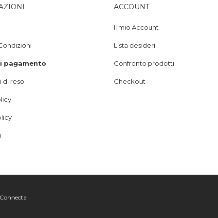
AZIONI
ACCOUNT
Il mio Account
Condizioni
Lista desideri
di pagamento
Confronto prodotti
 di reso
Checkout
licy
licy
i
Connecta