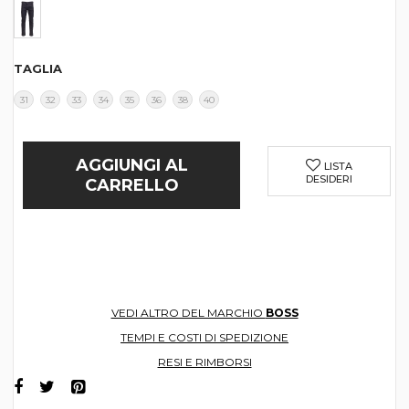
TAGLIA
31
32
33
34
35
36
38
40
AGGIUNGI AL
LISTA
DESIDERI
CARRELLO
VEDI ALTRO DEL MARCHIO
BOSS
TEMPI E COSTI DI SPEDIZIONE
RESI E RIMBORSI