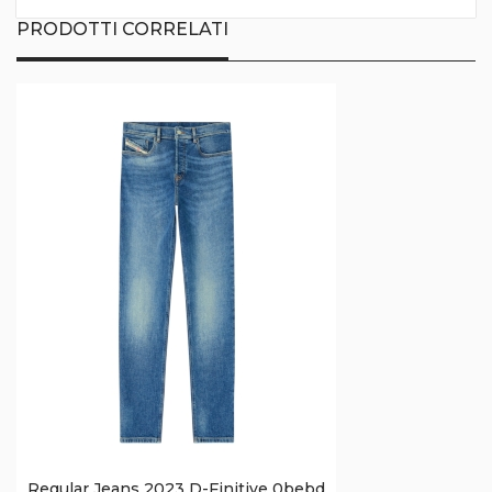
PRODOTTI CORRELATI
Regular Jeans 2023 D-Finitive 0bebd