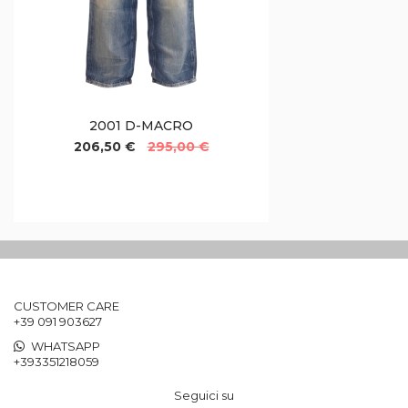
2001 D-MACRO
206,50 €
295,00 €
CUSTOMER CARE
+39 091 903627
WHATSAPP
+393351218059
Seguici su