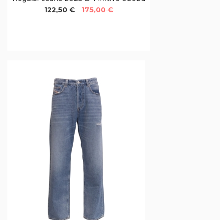
122,50 €
175,00 €