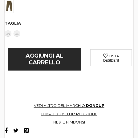
TAGLIA
34
35
AGGIUNGI AL
LISTA
DESIDERI
CARRELLO
VEDI ALTRO DEL MARCHIO
DONDUP
TEMPI E COSTI DI SPEDIZIONE
RESI E RIMBORSI