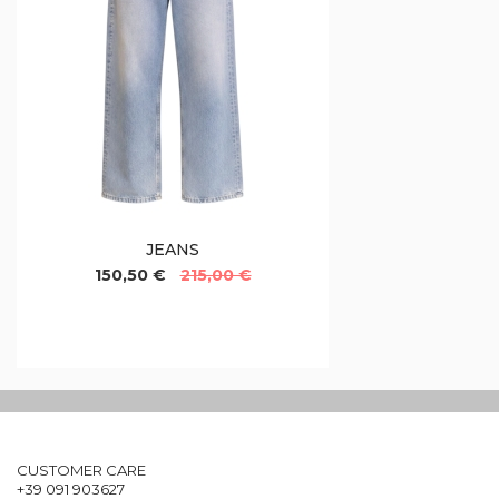
JEANS
150,50 €
215,00 €
CUSTOMER CARE
+39 091 903627