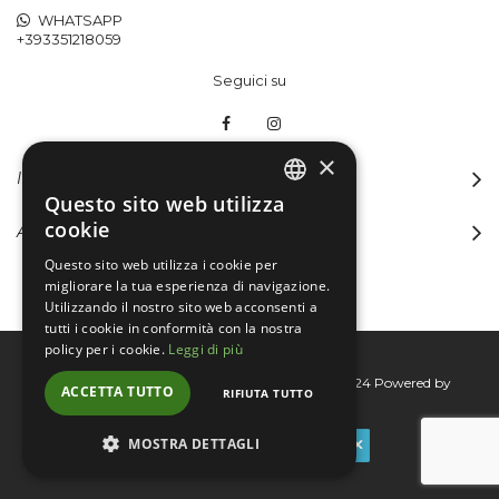
WHATSAPP
+393351218059
Seguici su
×
INFORMAZIONI
Questo sito web utilizza
ITALIAN
cookie
ACCOUNT
ENGLISH
Questo sito web utilizza i cookie per
migliorare la tua esperienza di navigazione.
Utilizzando il nostro sito web acconsenti a
tutti i cookie in conformità con la nostra
policy per i cookie.
Leggi di più
Bertini group srl © 2015-2026 - P.I. 06076830824
Powered by
ACCETTA TUTTO
RIFIUTA TUTTO
Connecta
MOSTRA DETTAGLI