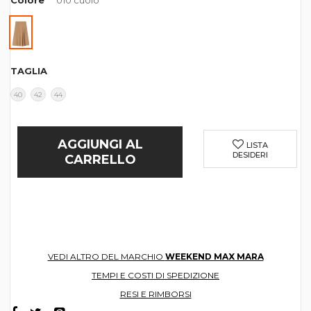
Colore
010 cuoio
TAGLIA
40
42
44
AGGIUNGI AL
LISTA
DESIDERI
CARRELLO
VEDI ALTRO DEL MARCHIO
WEEKEND MAX MARA
TEMPI E COSTI DI SPEDIZIONE
RESI E RIMBORSI