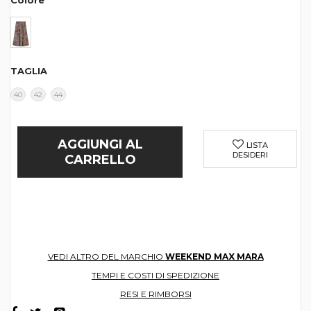
Colore
TAGLIA
40
42
44
AGGIUNGI AL
LISTA
DESIDERI
CARRELLO
VEDI ALTRO DEL MARCHIO
WEEKEND MAX MARA
TEMPI E COSTI DI SPEDIZIONE
RESI E RIMBORSI