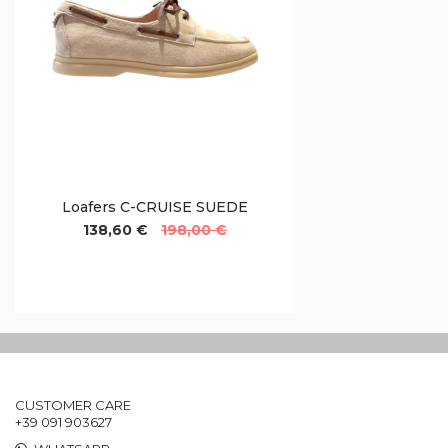
Loafers C-CRUISE SUEDE
138,60 €
198,00 €
CUSTOMER CARE
+39 091 903627