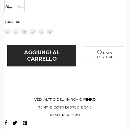
TAGLIA
36
37
38
39
40
41
AGGIUNGI AL
LISTA
DESIDERI
CARRELLO
VEDI ALTRO DEL MARCHIO
PINKO
TEMPI E COSTI DI SPEDIZIONE
RESI E RIMBORSI