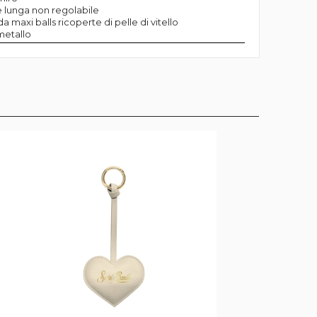
 lunga non regolabile
maxi balls ricoperte di pelle di vitello
metallo