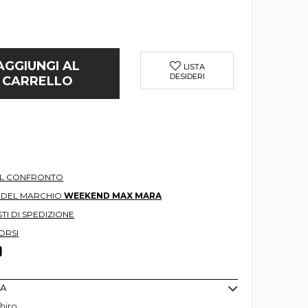
AGGIUNGI AL
LISTA
DESIDERI
CARRELLO
AL CONFRONTO
O DEL MARCHIO
WEEKEND MAX MARA
TI DI SPEDIZIONE
ORSI
MA
hiro