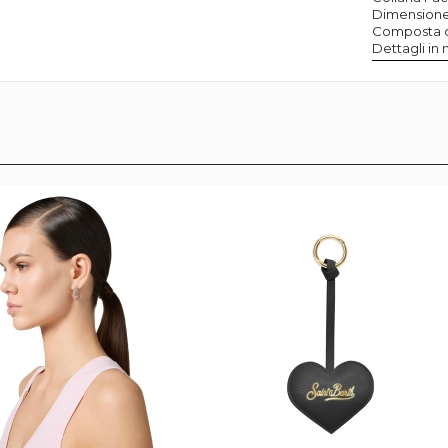
Dimensione
Composta da 
Dettagli in 