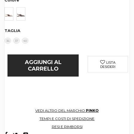
Colore
TAGLIA
36
37
40
AGGIUNGI AL
LISTA
DESIDERI
CARRELLO
VEDI ALTRO DEL MARCHIO
PINKO
TEMPI E COSTI DI SPEDIZIONE
RESI E RIMBORSI