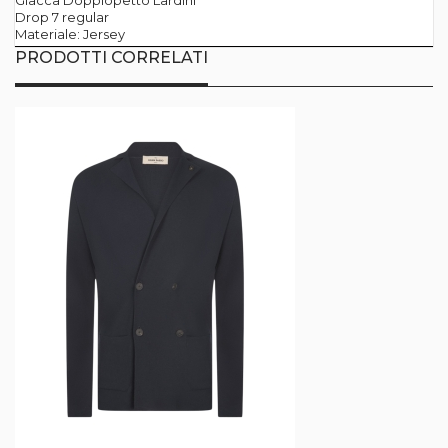
Giacca Doppiopetto Lardini
Drop 7 regular
Materiale: Jersey
PRODOTTI CORRELATI