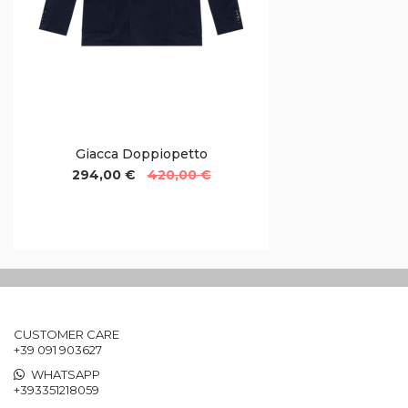
Giacca Doppiopetto
294,00 €
420,00 €
CUSTOMER CARE
+39 091 903627
WHATSAPP
+393351218059