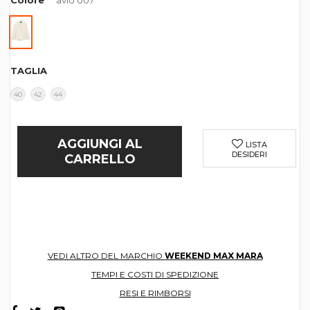
Colore
avio 007
TAGLIA
40
42
44
AGGIUNGI AL
LISTA
DESIDERI
CARRELLO
VEDI ALTRO DEL MARCHIO
WEEKEND MAX MARA
TEMPI E COSTI DI SPEDIZIONE
RESI E RIMBORSI