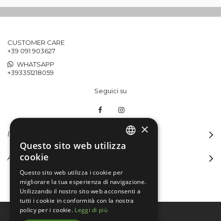
CUSTOMER CARE
+39 091 903627
WHATSAPP
+393351218059
Seguici su
×
INFORMAZIONI
Questo sito web utilizza
ITALIAN
cookie
ACCOUNT
ENGLISH
Questo sito web utilizza i cookie per
migliorare la tua esperienza di navigazione.
Utilizzando il nostro sito web acconsenti a
tutti i cookie in conformità con la nostra
policy per i cookie.
Leggi di più