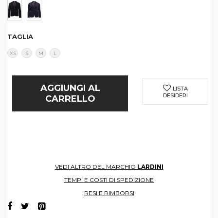
TAGLIA
XS
S
M
L
AGGIUNGI AL
LISTA
DESIDERI
CARRELLO
VEDI ALTRO DEL MARCHIO
LARDINI
TEMPI E COSTI DI SPEDIZIONE
RESI E RIMBORSI