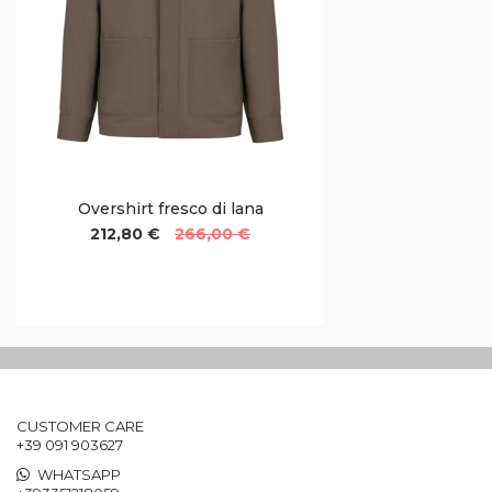
Overshirt fresco di lana
212,80 €
266,00 €
CUSTOMER CARE
+39 091 903627
WHATSAPP