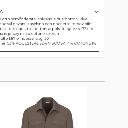
MA
 otto semifoderata, chiusura a due bottoni, due
ppa sul davanti, taschino con pochette removibile,
sul retro, quattro bottoni ai polsi, lunghezza 72 cm.
ia in jersey misto cotone stretch
 alto 1,87 e indossa la tg. 50
one: 53% POLIESTERE 32% VISCOSA 14% COTONE 1%