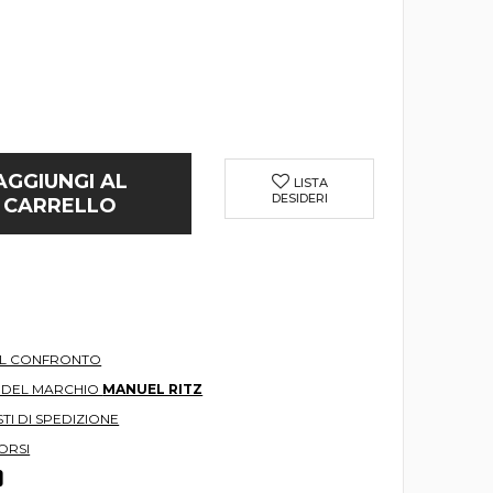
AGGIUNGI AL
LISTA
DESIDERI
CARRELLO
AL CONFRONTO
O DEL MARCHIO
MANUEL RITZ
TI DI SPEDIZIONE
ORSI