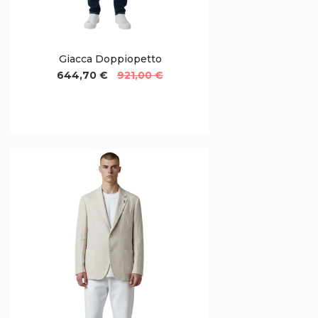
Giacca Doppiopetto
644,70 €
921,00 €