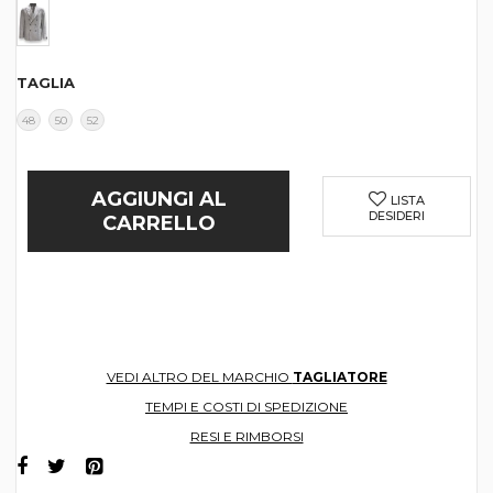
TAGLIA
48
50
52
AGGIUNGI AL
LISTA
DESIDERI
CARRELLO
VEDI ALTRO DEL MARCHIO
TAGLIATORE
TEMPI E COSTI DI SPEDIZIONE
RESI E RIMBORSI