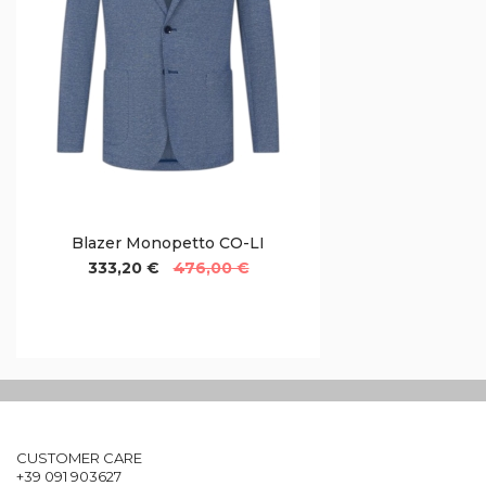
Blazer Monopetto CO-LI
333,20 €
476,00 €
CUSTOMER CARE
+39 091 903627