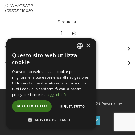
WHATSAPP
+393351218059
Seguici su
×
INFORMAZIONI
Questo sito web utilizza
ITALIAN
cookie
ACCOUNT
ENGLISH
Questo sito web utilizza i cookie per
migliorare la tua esperienza di navigazione.
Utilizzando il nostro sito web acconsenti a
tutti i cookie in conformità con la nostra
policy per i cookie.
Leggi di più
Bertini group srl © 2015-2026 - P.I. 06076830824
Powered by
ACCETTA TUTTO
RIFIUTA TUTTO
Connecta
MOSTRA DETTAGLI