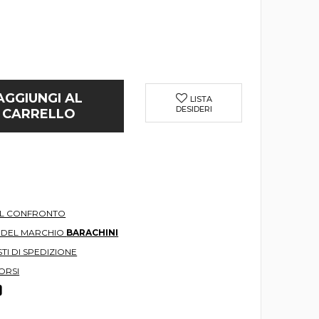
AGGIUNGI AL
LISTA
DESIDERI
CARRELLO
AL CONFRONTO
O DEL MARCHIO
BARACHINI
TI DI SPEDIZIONE
ORSI