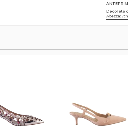
ANTEPRI
Decolleté 
Altezza: 7c