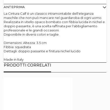
ANTEPRIMA
La Cintura Calf è un classico intramontabile dell'eleganza
maschile che non può mancare nel guardaroba di ogni uomo.
Realizzata in vitello opaco bombato con fibbia lucida in nichel e
doppio passante, è una scelta raffinata per l'abbigliamento
professionale e le grandi occasioni.
Disponibile in diversi colori e taglie.
Dimensioni: Altezza: 3.5 cm
Fibbia: squadrata
Dettagli: doppio passante e finitura nichel lucido
Made in Italy
PRODOTTI CORRELATI