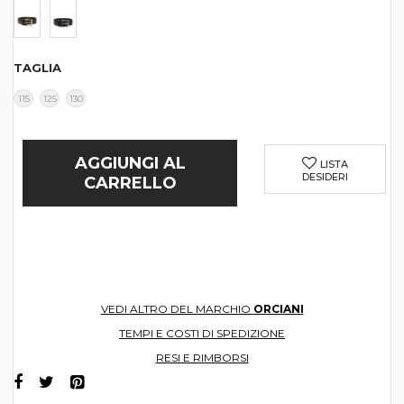
TAGLIA
115
125
130
AGGIUNGI AL
LISTA
DESIDERI
CARRELLO
VEDI ALTRO DEL MARCHIO
ORCIANI
TEMPI E COSTI DI SPEDIZIONE
RESI E RIMBORSI