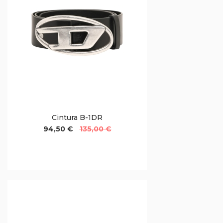
Cintura B-1DR
94,50 €
135,00 €