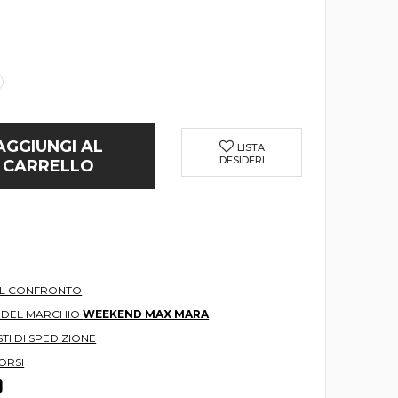
AGGIUNGI AL
LISTA
DESIDERI
CARRELLO
AL CONFRONTO
O DEL MARCHIO
WEEKEND MAX MARA
TI DI SPEDIZIONE
ORSI