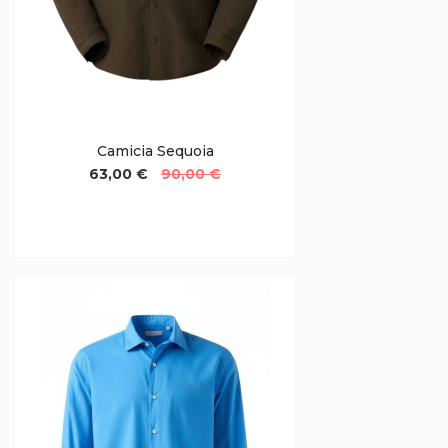
Camicia Sequoia
63,00 €
90,00 €