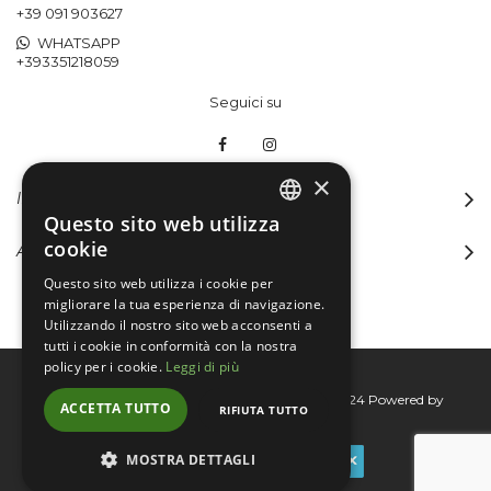
+39 091 903627
WHATSAPP
+393351218059
Seguici su
×
INFORMAZIONI
Questo sito web utilizza
ITALIAN
cookie
ACCOUNT
ENGLISH
Questo sito web utilizza i cookie per
migliorare la tua esperienza di navigazione.
Utilizzando il nostro sito web acconsenti a
tutti i cookie in conformità con la nostra
policy per i cookie.
Leggi di più
Bertini group srl © 2015-2026 - P.I. 06076830824
Powered by
ACCETTA TUTTO
RIFIUTA TUTTO
Connecta
MOSTRA DETTAGLI