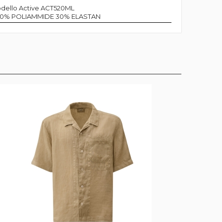
dello Active ACT520ML
 70% POLIAMMIDE 30% ELASTAN