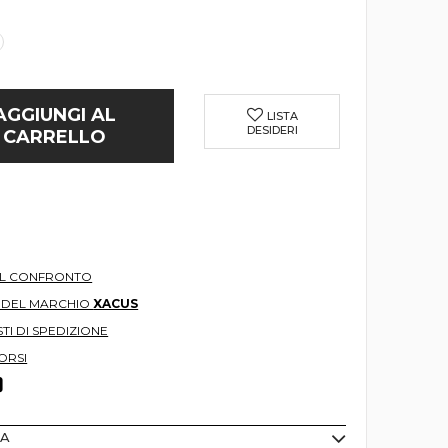
AGGIUNGI AL
LISTA
DESIDERI
CARRELLO
AL CONFRONTO
O DEL MARCHIO
XACUS
TI DI SPEDIZIONE
ORSI
MA