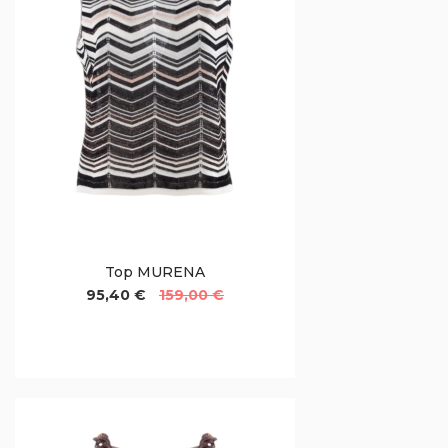
Top MURENA
95,40 €
159,00 €