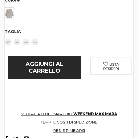
Colore
TAGLIA
40
44
46
48
AGGIUNGI AL
LISTA
DESIDERI
CARRELLO
VEDI ALTRO DEL MARCHIO
WEEKEND MAX MARA
TEMPI E COSTI DI SPEDIZIONE
RESI E RIMBORSI