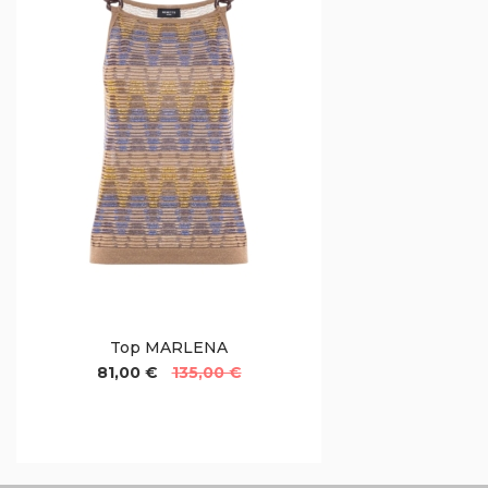
Top MARLENA
81,00 €
135,00 €