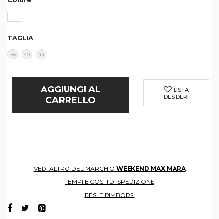
Colore
TAGLIA
38
40
44
AGGIUNGI AL
LISTA
DESIDERI
CARRELLO
VEDI ALTRO DEL MARCHIO
WEEKEND MAX MARA
TEMPI E COSTI DI SPEDIZIONE
RESI E RIMBORSI