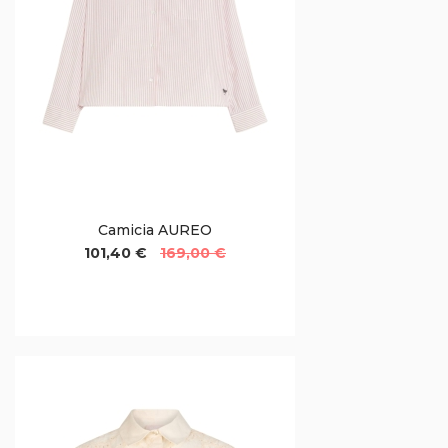
Camicia AUREO
101,40 €
169,00 €