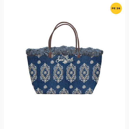
PE 26