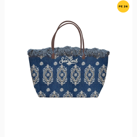
PE 26