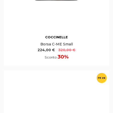
COCCINELLE
Borsa C-ME Small
224,00 €
320,00 €
30%
Sconto
PE 26