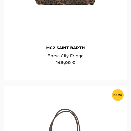
MC2 SAINT BARTH
Borsa City Fringe
149,00 €
PE 26