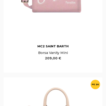
MC2 SAINT BARTH
Borsa Vanity Mini
209,00 €
PE 26