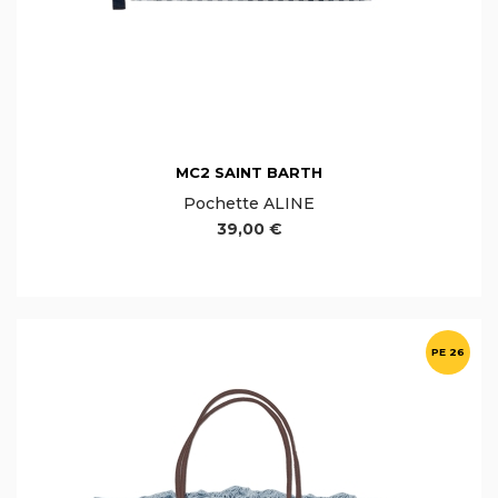
MC2 SAINT BARTH
Pochette ALINE
39,00 €
PE 26