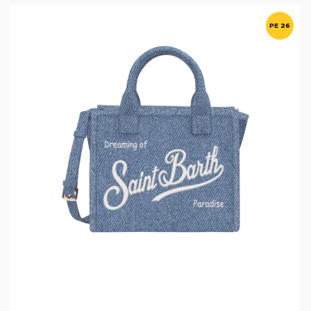
PE 26