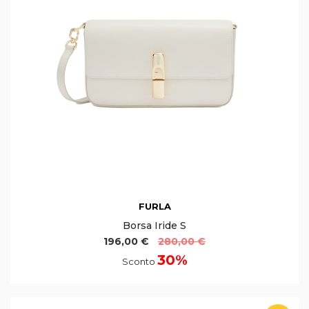
FURLA
Borsa Iride S
196,00 €
280,00 €
30%
Sconto