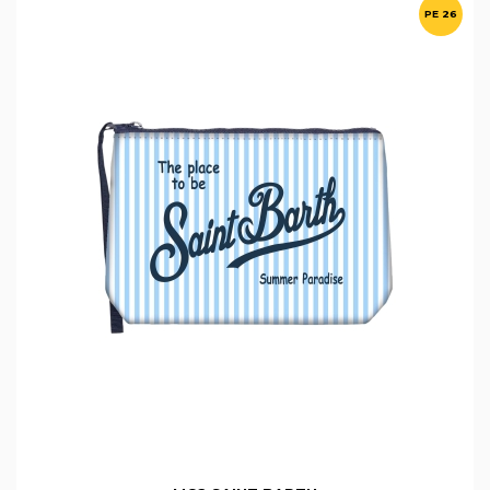
PE 26