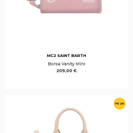
MC2 SAINT BARTH
Borsa Vanity Mini
209,00 €
PE 26