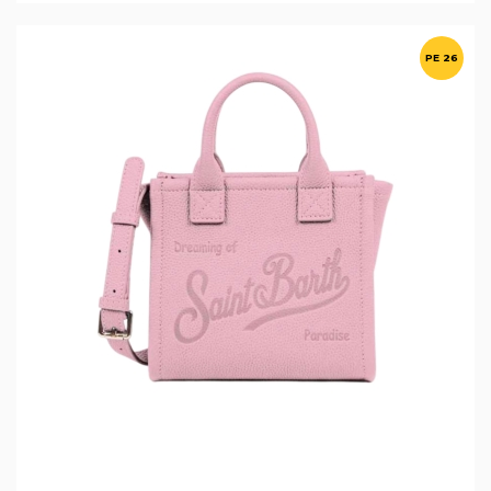
PE 26