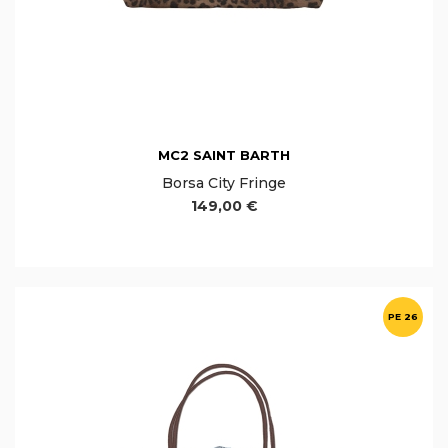
MC2 SAINT BARTH
Borsa City Fringe
149,00 €
PE 26