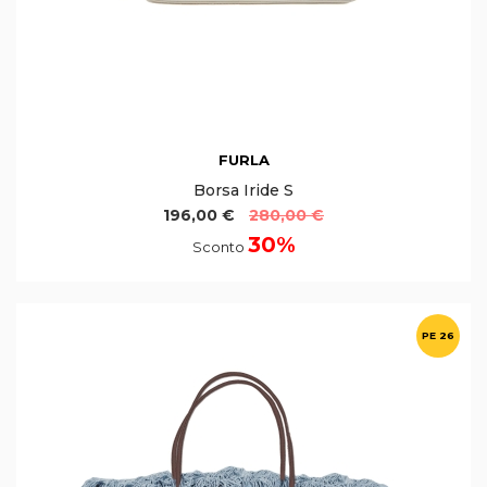
FURLA
Borsa Iride S
196,00 €
280,00 €
30%
Sconto
PE 26