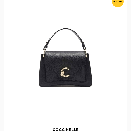
PE 26
COCCINELLE