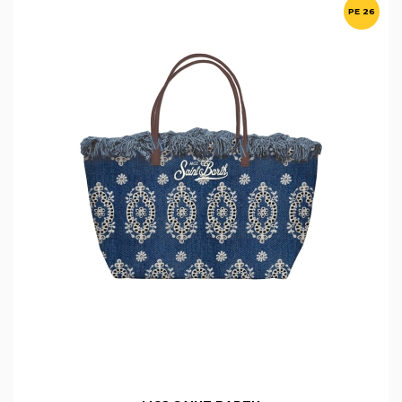
PE 26