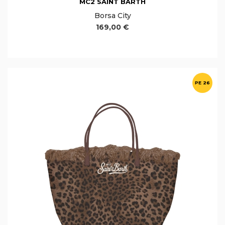
MC2 SAINT BARTH
Borsa City
169,00 €
PE 26