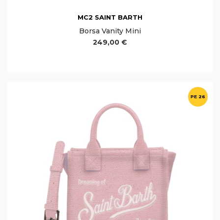
MC2 SAINT BARTH
Borsa Vanity Mini
249,00 €
PE 26