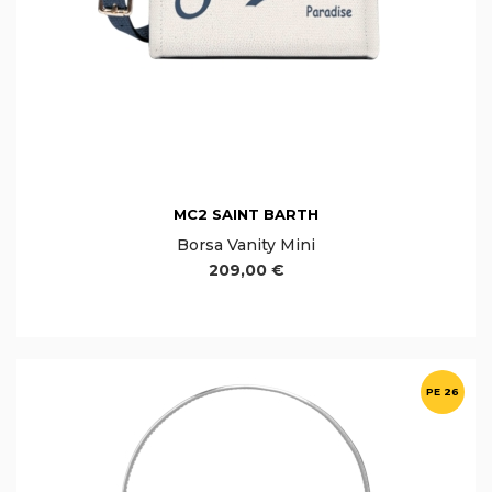
MC2 SAINT BARTH
Borsa Vanity Mini
209,00 €
PE 26