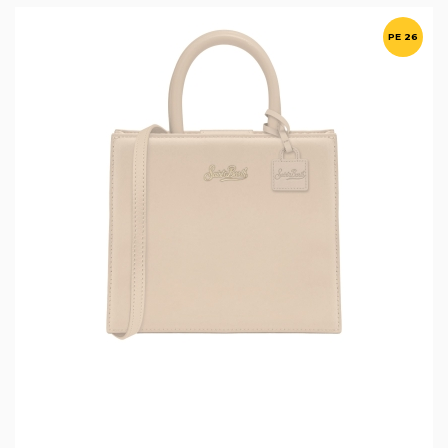
PE 26