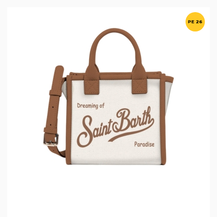
PE 26