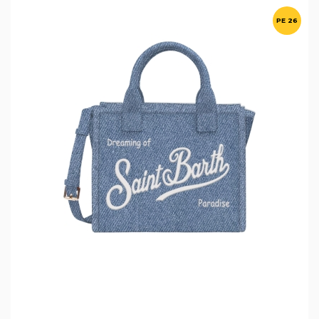
PE 26