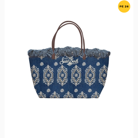
PE 26