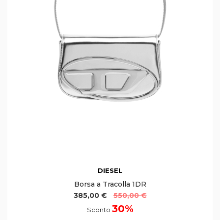
DIESEL
Borsa a Tracolla 1DR
385,00 €
550,00 €
30%
Sconto