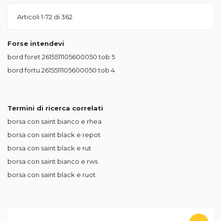
Articoli
1
-
72
di
362
Forse intendevi
bord foret 2615511105600050 tob
5
bord fortu 2615511105600050 tob
4
Termini di ricerca correlati
borsa con saint bianco e rhea
borsa con saint black e repot
borsa con saint black e rut
borsa con saint bianco e rws
borsa con saint black e ruot