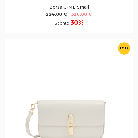
Borsa C-ME Small
224,00 €
320,00 €
30%
Sconto
PE 26