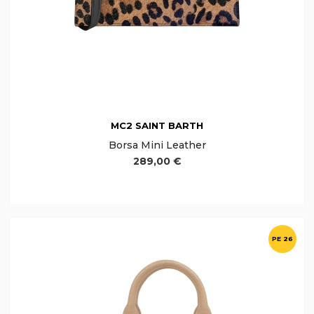
MC2 SAINT BARTH
Borsa Mini Leather
289,00 €
PE 26