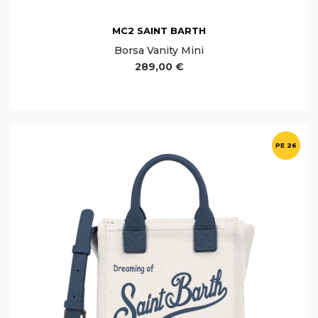
MC2 SAINT BARTH
Borsa Vanity Mini
289,00 €
PE 26