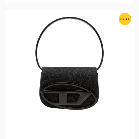
PE 26