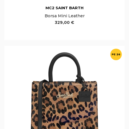
MC2 SAINT BARTH
Borsa Mini Leather
329,00 €
PE 26