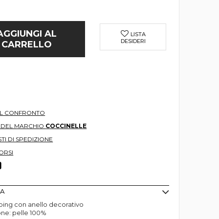
AGGIUNGI AL
LISTA
DESIDERI
CARRELLO
AL CONFRONTO
O DEL MARCHIO
COCCINELLE
TI DI SPEDIZIONE
ORSI
MA
ing con anello decorativo
ne: pelle 100%