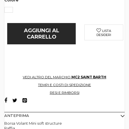
Colore
AGGIUNGI AL
LISTA
DESIDERI
CARRELLO
VEDI ALTRO DEL MARCHIO
MC2 SAINT BARTH
TEMPI E COSTI DI SPEDIZIONE
RESI E RIMBORSI
ANTEPRIMA
Borsa Volant Mini soft structure
Raffia