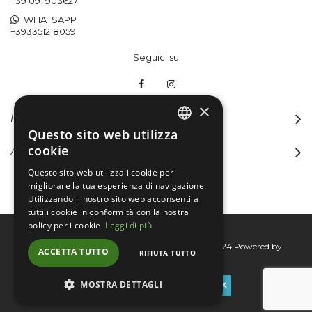
+39 091 903627
WHATSAPP
+393351218059
Seguici su
×
INFORMAZIONI
Questo sito web utilizza
ITALIAN
cookie
ACCOUNT
ENGLISH
Questo sito web utilizza i cookie per
migliorare la tua esperienza di navigazione.
Utilizzando il nostro sito web acconsenti a
tutti i cookie in conformità con la nostra
policy per i cookie.
Leggi di più
Bertini group srl © 2015-2026 - P.I. 06076830824
Powered by
ACCETTA TUTTO
RIFIUTA TUTTO
Connecta
MOSTRA DETTAGLI