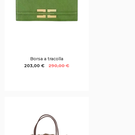
Borsa a tracolla
203,00 €
290,00 €