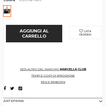
Colore
10313-var-nero
AGGIUNGI AL
LISTA
DESIDERI
CARRELLO
VEDI ALTRO DEL MARCHIO
MARCELLA CLUB
TEMPI E COSTI DI SPEDIZIONE
RESI E RIMBORSI
ANTEPRIMA