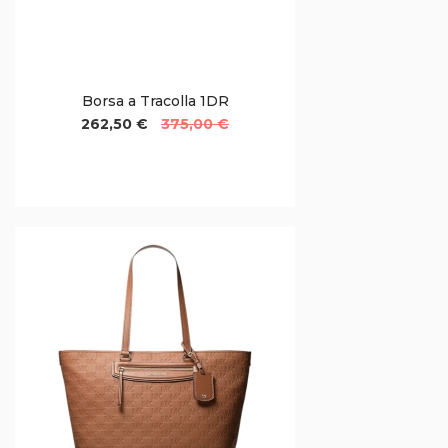
Borsa a Tracolla 1DR
262,50 €
375,00 €