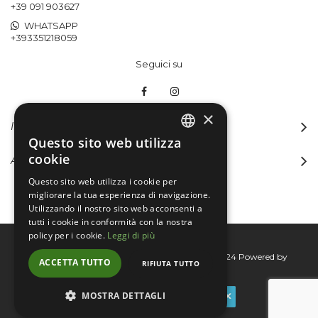
+39 091 903627
WHATSAPP
+393351218059
Seguici su
×
INFORMAZIONI
Questo sito web utilizza
ITALIAN
cookie
ACCOUNT
ENGLISH
Questo sito web utilizza i cookie per
migliorare la tua esperienza di navigazione.
Utilizzando il nostro sito web acconsenti a
tutti i cookie in conformità con la nostra
policy per i cookie.
Leggi di più
Bertini group srl © 2015-2026 - P.I. 06076830824
Powered by
ACCETTA TUTTO
RIFIUTA TUTTO
Connecta
MOSTRA DETTAGLI