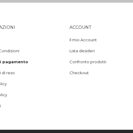
AZIONI
ACCOUNT
Il mio Account
Condizioni
Lista desideri
di pagamento
Confronto prodotti
 di reso
Checkout
licy
licy
i