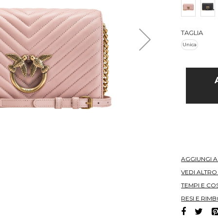
TAGLIA
Unica
AGGIUNGI 
VEDI ALTR
TEMPI E COS
RESI E RIMB