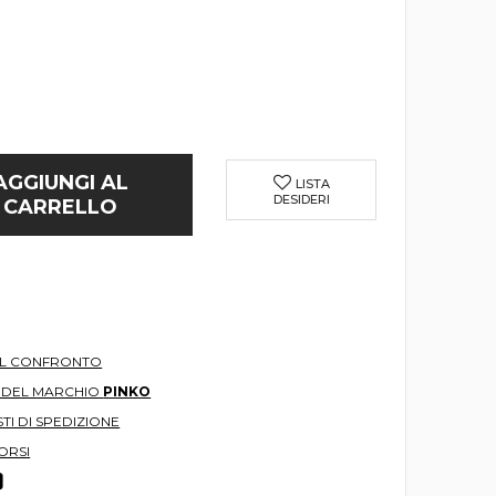
AGGIUNGI AL
LISTA
DESIDERI
CARRELLO
AL CONFRONTO
O DEL MARCHIO
PINKO
TI DI SPEDIZIONE
ORSI