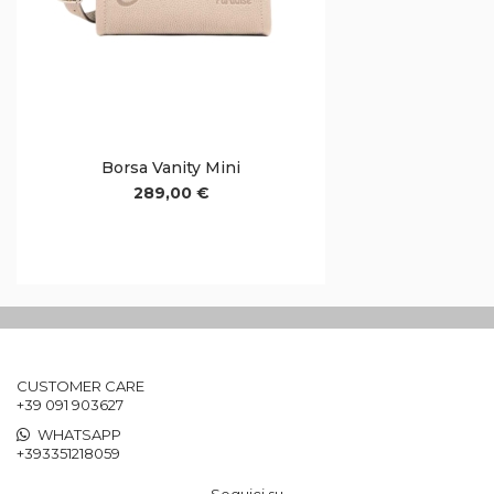
Borsa Vanity Mini
289,00 €
CUSTOMER CARE
+39 091 903627
WHATSAPP
+393351218059