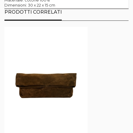
Materiale: cotone 100%
Dimensioni: 30 x 22 x 15 cm
PRODOTTI CORRELATI