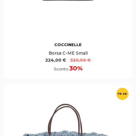
COCCINELLE
Borsa C-ME Small
224,00 €
320,00 €
30%
Sconto
PE 26