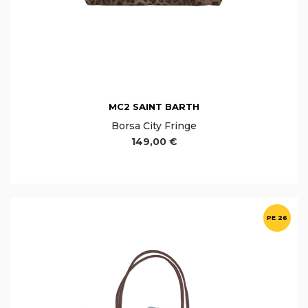
MC2 SAINT BARTH
Borsa City Fringe
149,00 €
PE 26