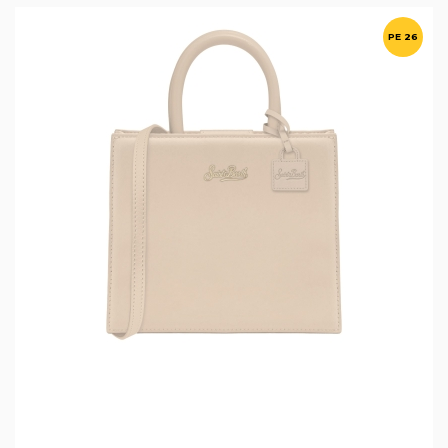
PE 26