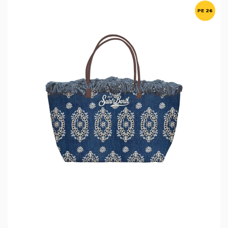
PE 26