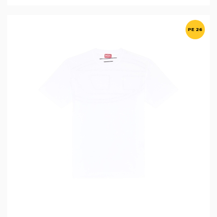
PE 26