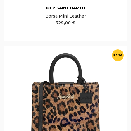
MC2 SAINT BARTH
Borsa Mini Leather
329,00 €
PE 26