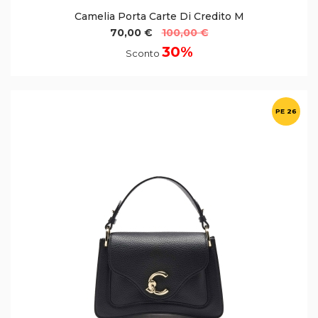
Camelia Porta Carte Di Credito M
70,00 €
100,00 €
30%
Sconto
PE 26