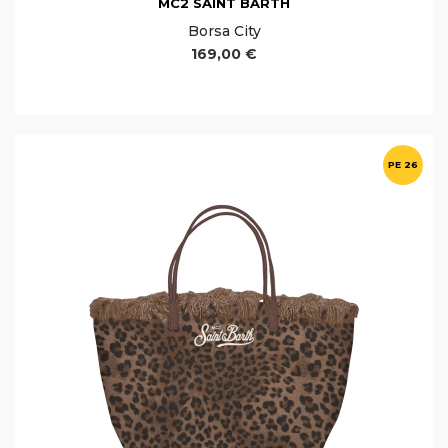
MC2 SAINT BARTH
Borsa City
169,00 €
PE 26