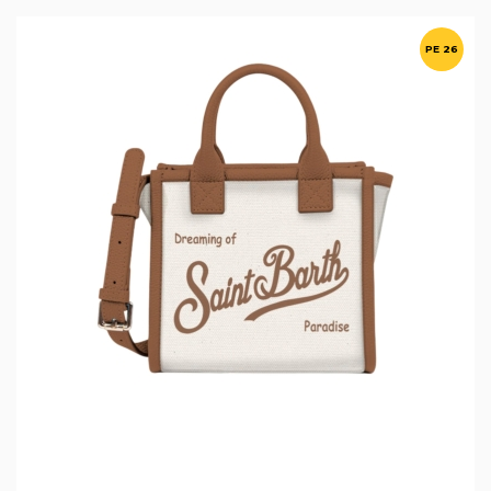
PE 26