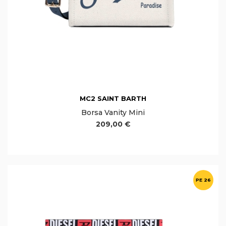
MC2 SAINT BARTH
Borsa Vanity Mini
209,00 €
PE 26