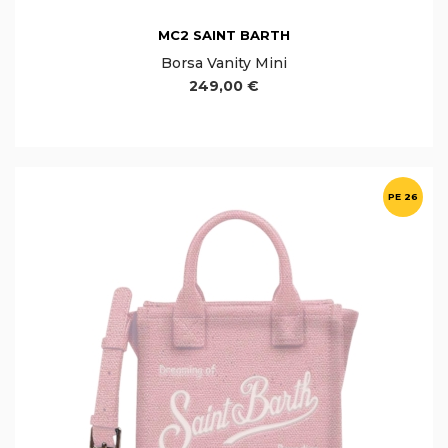
MC2 SAINT BARTH
Borsa Vanity Mini
249,00 €
PE 26