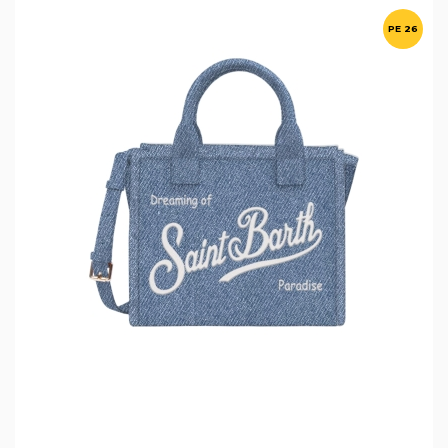
PE 26