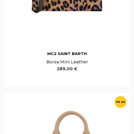
MC2 SAINT BARTH
Borsa Mini Leather
289,00 €
PE 26