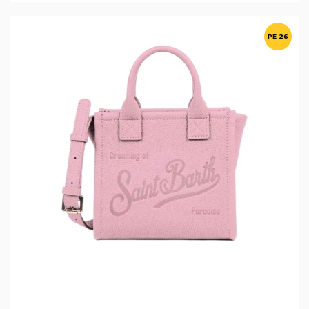
PE 26