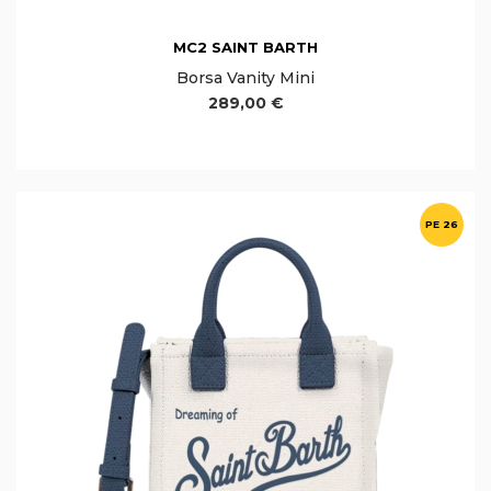
MC2 SAINT BARTH
Borsa Vanity Mini
289,00 €
PE 26