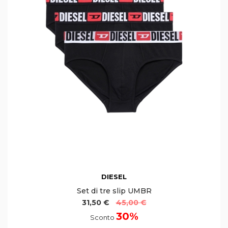
DIESEL
Set di tre slip UMBR
31,50 €
45,00 €
30%
Sconto