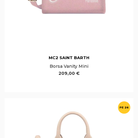
MC2 SAINT BARTH
Borsa Vanity Mini
209,00 €
PE 26