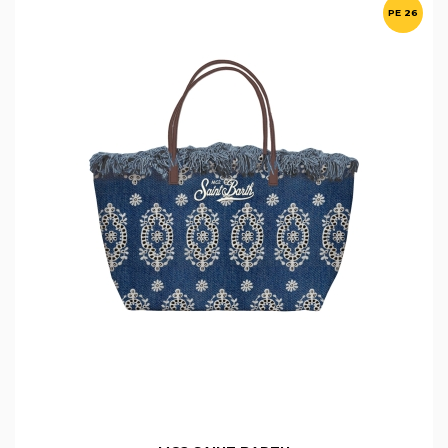
PE 26