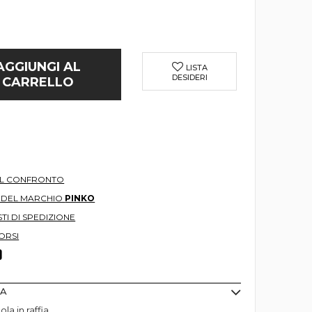
AGGIUNGI AL
LISTA
DESIDERI
CARRELLO
AL CONFRONTO
O DEL MARCHIO
PINKO
TI DI SPEDIZIONE
ORSI
MA
ola in raffia