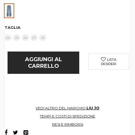
TAGLIA
24
25
26
27
32
AGGIUNGI AL
LISTA
DESIDERI
CARRELLO
VEDI ALTRO DEL MARCHIO
LIU JO
TEMPI E COSTI DI SPEDIZIONE
RESI E RIMBORSI