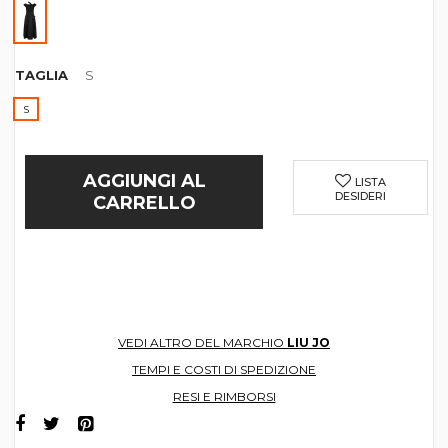
TAGLIA
S
S
AGGIUNGI AL
LISTA
DESIDERI
CARRELLO
VEDI ALTRO DEL MARCHIO
LIU JO
TEMPI E COSTI DI SPEDIZIONE
RESI E RIMBORSI