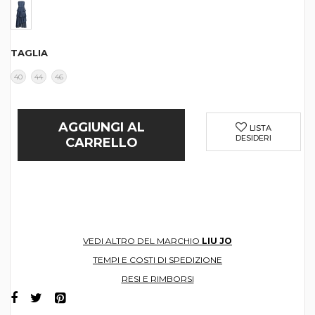
TAGLIA
40
44
46
AGGIUNGI AL
LISTA
DESIDERI
CARRELLO
VEDI ALTRO DEL MARCHIO
LIU JO
TEMPI E COSTI DI SPEDIZIONE
RESI E RIMBORSI