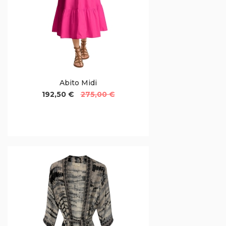
Abito Midi
192,50 €
275,00 €