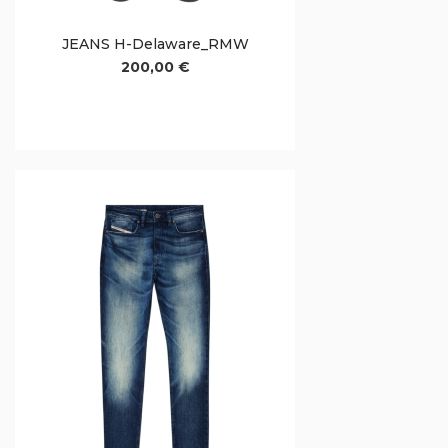
JEANS H-Delaware_RMW
200,00 €