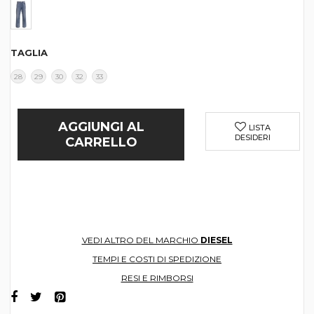
TAGLIA
28
29
30
32
33
AGGIUNGI AL
LISTA
DESIDERI
CARRELLO
VEDI ALTRO DEL MARCHIO
DIESEL
TEMPI E COSTI DI SPEDIZIONE
RESI E RIMBORSI