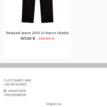
Relaxed Jeans 2001 D-Macro 0bebb
157,50 €
225,00 €
CUSTOMER CARE
+39 091 903627
WHATSAPP
+393351218059
Seguici su